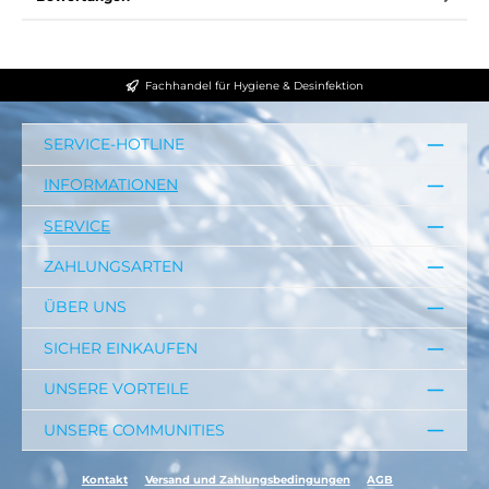
Fachhandel für Hygiene & Desinfektion
SERVICE-HOTLINE
INFORMATIONEN
SERVICE
ZAHLUNGSARTEN
ÜBER UNS
SICHER EINKAUFEN
UNSERE VORTEILE
UNSERE COMMUNITIES
Kontakt
Versand und Zahlungsbedingungen
AGB